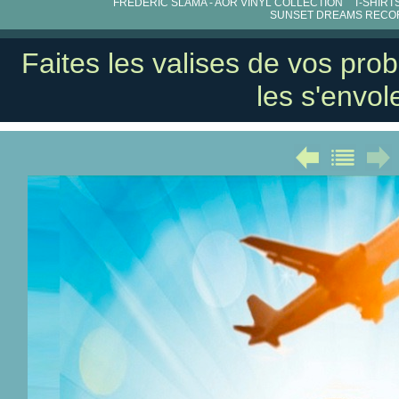
FRÉDÉRIC SLAMA - AOR VINYL COLLECTION
T-SHIRT
SUNSET DREAMS RECO
Faites les valises de vos pro
les s'envole