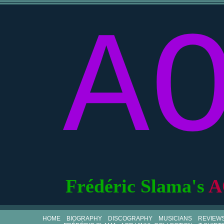
A
Frédéric Slama's
A
HOME
BIOGRAPHY
DISCOGRAPHY
MUSICIANS
REVIEW